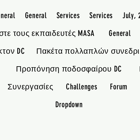
neral
General
Services
Services
July,
στε τους εκπαιδευτές MASA
General
κτον DC
Πακέτα πολλαπλών συνεδρ
Προπόνηση ποδοσφαίρου DC
Συνεργασίες
Challenges
Forum
Dropdown