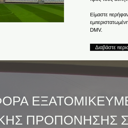
Είμαστε περήφαν
εμπεριστατωμέν
DMV.
Διαβάστε περι
ΟΡΑ ΕΞΑΤΟΜΙΚΕΥΜ
ΚΗΣ ΠΡΟΠΟΝΗΣΗΣ ΣΤ