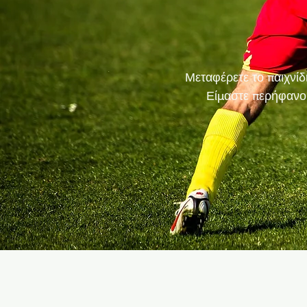
Μεταφέρετε το παιχνί
Είμαστε περήφανοι