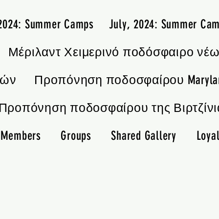
 2024: Summer Camps
July, 2024: Summer Ca
Μέριλαντ Χειμερινό ποδόσφαιρο νέ
ιών
Προπόνηση ποδοσφαίρου Maryla
Προπόνηση ποδοσφαίρου της Βιρτζίνι
Members
Groups
Shared Gallery
Loyal