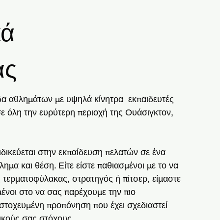
κά
άς
δα αθλημάτων με υψηλά κίνητρα εκπαιδευτές
σε όλη την ευρύτερη περιοχή της Ουάσιγκτον,
ιδικεύεται στην εκπαίδευση πελατών σε ένα
ημα και θέση. Είτε είστε παθιασμένοι με το να
ς τερματοφύλακας, στρατηγός ή πίτσερ, είμαστε
ένοι στο να σας παρέχουμε την πιο
 στοχευμένη προπόνηση που έχει σχεδιαστεί
ικούς σας στόχους.