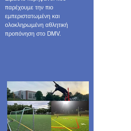
παρέχουμε την πιο
εμπεριστατωμένη και
ολοκληρωμένη αθλητική
προπόνηση στο DMV.