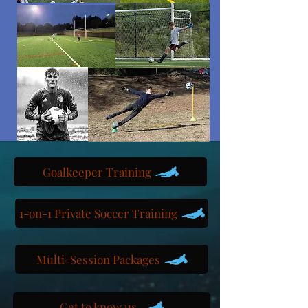
Goalkeeper Training
1-on-1 Private Soccer Training
Multi-Session Packages
Get to know us