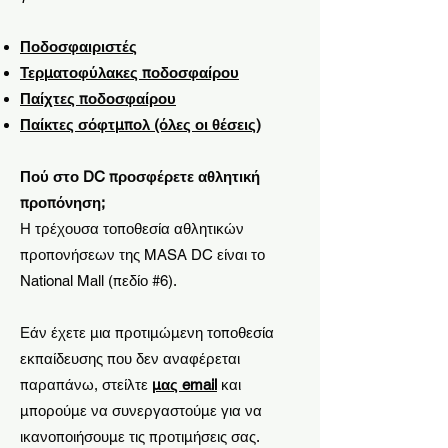
Ποδοσφαιριστές
Τερματοφύλακες ποδοσφαίρου
Παίχτες ποδοσφαίρου
Παίκτες σόφτμπολ (όλες οι θέσεις)
Πού στο DC προσφέρετε αθλητική
προπόνηση;
Η τρέχουσα τοποθεσία αθλητικών
προπονήσεων της MASA DC είναι το
​
National Mall (πεδίο #6).
Εάν έχετε μια προτιμώμενη τοποθεσία
εκπαίδευσης που δεν αναφέρεται
παραπάνω, στείλτε
μας email
και
μπορούμε να συνεργαστούμε για να
ικανοποιήσουμε τις προτιμήσεις σας.