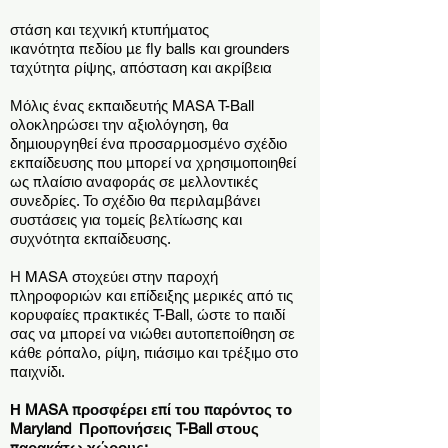
στάση και τεχνική κτυπήματος
ικανότητα πεδίου με fly balls και grounders
ταχύτητα ρίψης, απόσταση και ακρίβεια
Μόλις ένας εκπαιδευτής MASA T-Ball
ολοκληρώσει την αξιολόγηση, θα
δημιουργηθεί ένα προσαρμοσμένο σχέδιο
εκπαίδευσης που μπορεί να χρησιμοποιηθεί
ως πλαίσιο αναφοράς σε μελλοντικές
συνεδρίες. Το σχέδιο θα περιλαμβάνει
συστάσεις για τομείς βελτίωσης και
συχνότητα εκπαίδευσης.
Η MASA στοχεύει στην παροχή
πληροφοριών και επίδειξης
μερικές από τις
κορυφαίες πρακτικές T-Ball, ώστε το παιδί
σας να μπορεί να νιώθει αυτοπεποίθηση σε
κάθε ρόπαλο, ρίψη, πιάσιμο και τρέξιμο στο
παιχνίδι.
Η MASA προσφέρει επί του παρόντος το
Maryland
Προπονήσεις T-Ball στους
παρακάτω χώρους: