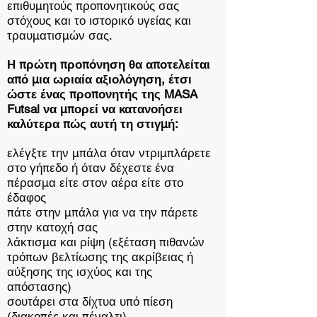
επιθυμητούς προπονητικούς σας
στόχους και το ιστορικό υγείας και
τραυματισμών σας.
Η πρώτη προπόνηση θα αποτελείται
από μια ωριαία αξιολόγηση, έτσι
ώστε ένας προπονητής της MASA
Futsal να μπορεί να κατανοήσει
καλύτερα πώς αυτή τη στιγμή:
ελέγξτε την μπάλα όταν ντριμπλάρετε
στο γήπεδο ή όταν δέχεστε
ένα
πέρασμα είτε στον αέρα είτε στο
έδαφος
πάτε στην μπάλα για να την πάρετε
στην κατοχή σας
λάκτισμα και ρίψη (εξέταση πιθανών
τρόπων βελτίωσης της ακρίβειας ή
αύξησης της ισχύος και της
απόστασης)
σουτάρει στα δίχτυα υπό πίεση
(διακοπές και πέναλτι)