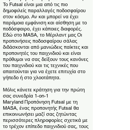
Το Futsal είναι μια από τις πιο
δημοφιλείς παραλλαγές ποδοσφαίρου
στον κόσμο. Αν και μπορεί να έχει
παρόμοια εμφάνιση και αίσθηση με το
ποδόσφαιρο, έχει κάποιες διαφορές.
Εδώ στο MASA, το Μέριλαντ μας
Οι
προπονήσεις ποδοσφαίρου σάλας
διδάσκονται από μανιώδεις παίκτες και
προπονητές του παιχνιδιού και είναι
πρόθυμοι να σας δείξουν τους κανόνες
του παιχνιδιού και τις τεχνικές που
απαιτούνται για να έχετε επιτυχία στο
γήπεδο ή στο χλοοτάπητα.
Μόλις κάνετε κράτηση για την πρώτη
σας συνεδρία 1-on-1
Maryland
Προπόνηση Futsal με τη
MASA, ένας προπονητής Futsal θα
επικοινωνήσει μαζί σας ζητώντας
περισσότερες πληροφορίες σχετικά με
το τρέχον επίπεδο παιχνιδιού σας, τους