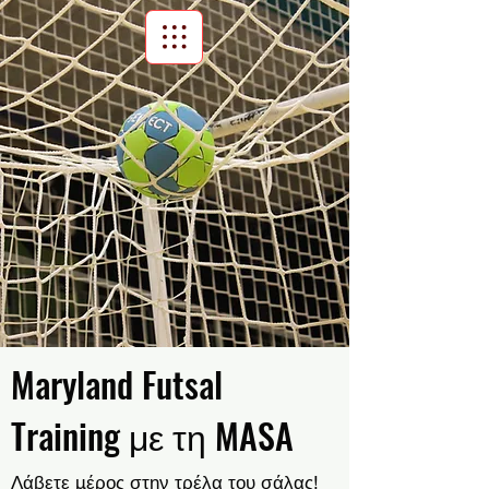
Scroll Menu
Maryland Futsal
Training με τη MASA
Λάβετε μέρος στην τρέλα του σάλας!