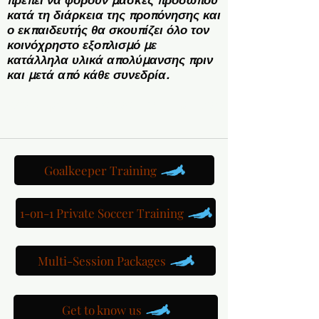
πρέπει να φορούν μάσκες προσώπου
κατά τη διάρκεια της προπόνησης και
ο εκπαιδευτής θα σκουπίζει όλο τον
κοινόχρηστο εξοπλισμό με
κατάλληλα υλικά απολύμανσης πριν
και μετά από κάθε συνεδρία.
Κάντε κράτηση για ένα 1-on-1 προπόνηση Futsal &gt;
Goalkeeper Training
1-on-1 Private Soccer Training
Multi-Session Packages
Get to know us