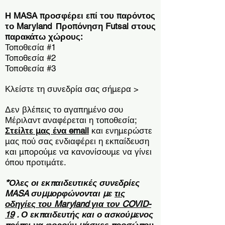
Η MASA προσφέρει επί του παρόντος
το Maryland
Προπόνηση Futsal στους
παρακάτω χώρους:
Τοποθεσία #1
Τοποθεσία #2
Τοποθεσία #3
Κλείστε τη συνεδρία σας σήμερα >
Δεν βλέπεις το αγαπημένο σου
Μέριλαντ
αναφέρεται η τοποθεσία;
Στείλτε μας ένα email
και ενημερώστε
μας πού σας ενδιαφέρει η εκπαίδευση
και μπορούμε να κανονίσουμε να γίνει
όπου προτιμάτε.
*Όλες οι εκπαιδευτικές συνεδρίες
MASA συμμορφώνονται με
τις
οδηγίες του Maryland για τον COVID-
19
. Ο εκπαιδευτής και ο ασκούμενος