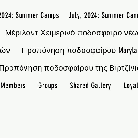
 2024: Summer Camps
July, 2024: Summer Ca
Μέριλαντ Χειμερινό ποδόσφαιρο νέ
ιών
Προπόνηση ποδοσφαίρου Maryla
Προπόνηση ποδοσφαίρου της Βιρτζίνι
Members
Groups
Shared Gallery
Loyal