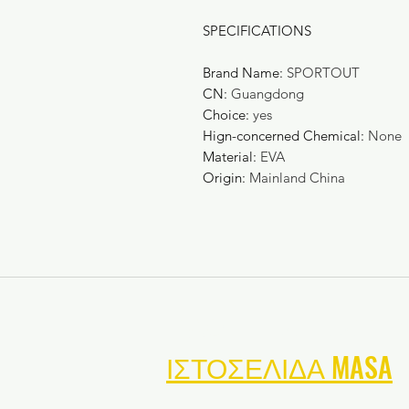
SPECIFICATIONS
Brand Name
:
SPORTOUT
CN
:
Guangdong
Choice
:
yes
Hign-concerned Chemical
:
None
Material
:
EVA
Origin
:
Mainland China
ΠΛΟΗΓΗΣΤΕ ΣΤΗ
ΙΣΤΟΣΕΛΙΔΑ MASA