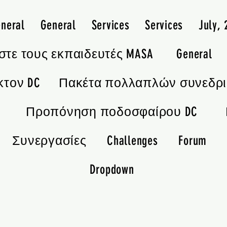
neral
General
Services
Services
July,
στε τους εκπαιδευτές MASA
General
κτον DC
Πακέτα πολλαπλών συνεδρ
Προπόνηση ποδοσφαίρου DC
Συνεργασίες
Challenges
Forum
Dropdown