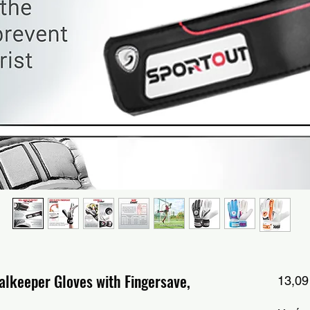
alkeeper Gloves with Fingersave,
13,09