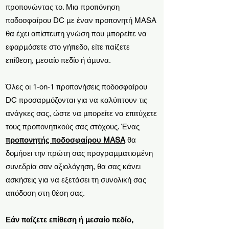
προπονώντας το. Μια προπόνηση
ποδοσφαίρου DC με έναν προπονητή MASA
θα έχει απίστευτη γνώση που μπορείτε να
εφαρμόσετε στο γήπεδο, είτε παίζετε
επίθεση, μεσαίο πεδίο ή άμυνα.
Όλες οι 1-on-1 προπονήσεις ποδοσφαίρου
DC προσαρμόζονται για να καλύπτουν τις
ανάγκες σας, ώστε να μπορείτε να επιτύχετε
τους προπονητικούς σας στόχους. Ένας
προπονητής ποδοσφαίρου MASA
θα
δομήσει την πρώτη σας προγραμματισμένη
συνεδρία σαν αξιολόγηση, θα σας κάνει
ασκήσεις για να εξετάσει τη συνολική σας
απόδοση στη θέση σας.
Εάν παίζετε επίθεση ή μεσαίο πεδίο,