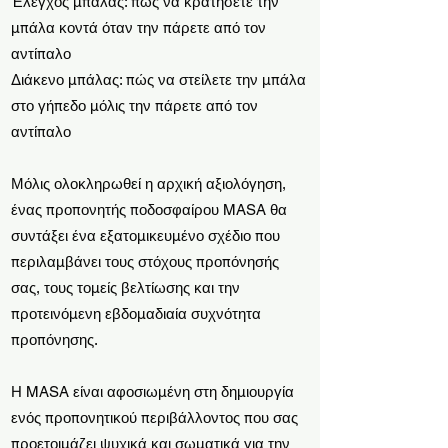
Έλεγχος μπάλας: πώς να κρατήσετε την
μπάλα κοντά όταν την πάρετε από τον
αντίπαλο
Διάκενο μπάλας: πώς να στείλετε την μπάλα
στο γήπεδο μόλις την πάρετε από τον
αντίπαλο
Μόλις ολοκληρωθεί η αρχική αξιολόγηση,
ένας προπονητής ποδοσφαίρου MASA θα
συντάξει ένα εξατομικευμένο σχέδιο που
περιλαμβάνει τους στόχους προπόνησής
σας, τους τομείς βελτίωσης και την
προτεινόμενη εβδομαδιαία συχνότητα
προπόνησης.
Η MASA είναι αφοσιωμένη στη δημιουργία
ενός προπονητικού περιβάλλοντος που σας
προετοιμάζει ψυχικά και σωματικά για την