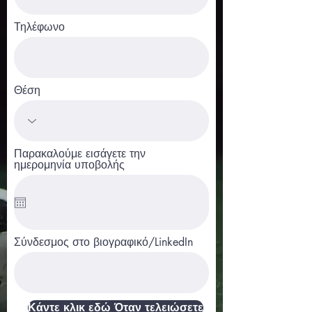
Τηλέφωνο
Θέση
Παρακαλούμε εισάγετε την
ημερομηνία υποβολής
Σύνδεσμος στο βιογραφικό/LinkedIn
Κάντε κλικ εδώ Όταν τελειώσετε