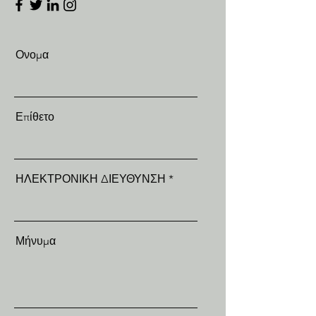
Ονομα
Επίθετο
ΗΛΕΚΤΡΟΝΙΚΗ ΔΙΕΥΘΥΝΣΗ
Μήνυμα